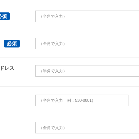
必須
な
必須
ドレス