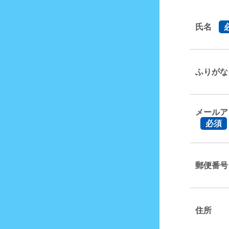
氏名
ふりが
メールア
必須
郵便番号
住所