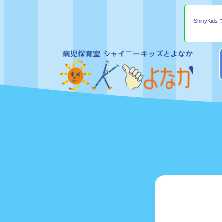
ShinyKid