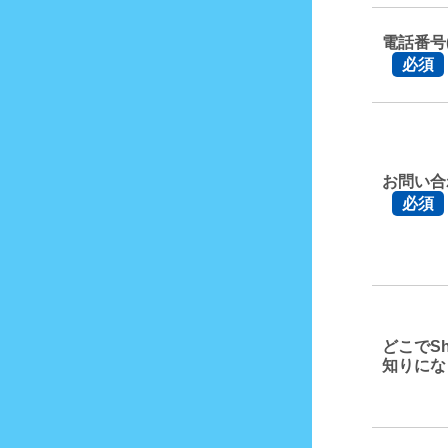
電話番号
必須
お問い合
必須
どこでSh
知りにな