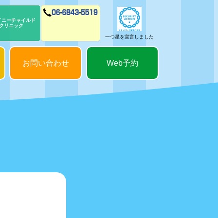
イニーチャイルド
クリニック
一つ星を宣言しました
お問い合わせ
Web予約